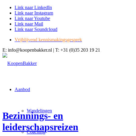
Link naar LinkedIn
Link naar Instagram
Link naar Youtube
Link naar Mail
Link naar Soundcloud
Vrijblijvend kennismakingsgesprek
E: info@koopenbakker.nl | T: +31 (0)35 203 19 21
Aanbod
Wandelingen
Bezinnings- en
leiderschapsreizen
Coaching