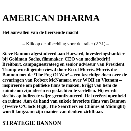
AMERICAN DHARMA
Het aanvallen van de heersende macht
– Klik op de afbeelding voor de trailer (2.31) –
Steve Bannon afgestudeerd aan Harvard, investeringsbankier
bij Goldman Sachs, filmmaker, CEO van mediabedrijf
Breitbart, campagnestrateeg en senior adviseur van President
Trump wordt geïnterviewd door Errol Morris. Morris die
Bannon met de ‘The Fog Of War’ – een krachtige docu over de
ervaringen van Robert McNamara over WOII en Vietnam –
inspireerde om politieke films te maken, krijgt van hem de
ruimte om zijn ideeën en gedachten te vertellen. Hij wordt
slechts op indirecte wijze geconfronteerd. Het creëert openheid
en ruimte. Aan de hand van enkele favoriete films van Bannon
(Twelve O’Clock High, The Searchers en Chimes at Midnight)
wordt langzaam zijn manier van denken zichtbaar.
STRATEGIE BANNON