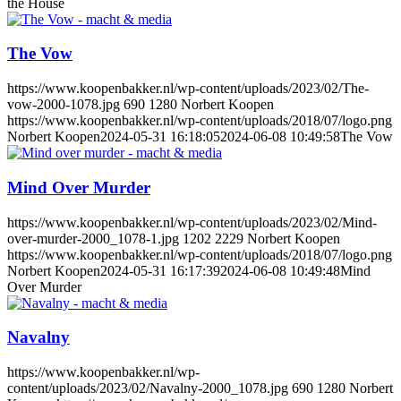
the House
The Vow
https://www.koopenbakker.nl/wp-content/uploads/2023/02/The-
vow-2000-1078.jpg
690
1280
Norbert Koopen
https://www.koopenbakker.nl/wp-content/uploads/2018/07/logo.png
Norbert Koopen
2024-05-31 16:18:05
2024-06-08 10:49:58
The Vow
Mind Over Murder
https://www.koopenbakker.nl/wp-content/uploads/2023/02/Mind-
over-murder-2000_1078-1.jpg
1202
2229
Norbert Koopen
https://www.koopenbakker.nl/wp-content/uploads/2018/07/logo.png
Norbert Koopen
2024-05-31 16:17:39
2024-06-08 10:49:48
Mind
Over Murder
Navalny
https://www.koopenbakker.nl/wp-
content/uploads/2023/02/Navalny-2000_1078.jpg
690
1280
Norbert