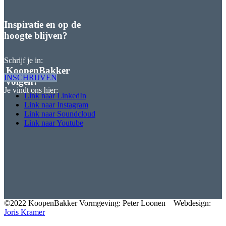
Inspiratie en op de
hoogte blijven?
Schrijf je in:
KoopenBakker
INSCHRIJVEN
volgen?
Je vindt ons hier:
Link naar LinkedIn
Link naar Instagram
Link naar Soundcloud
Link naar Youtube
©2022 KoopenBakker
Vormgeving: Peter Loonen Webdesign:
Joris Kramer