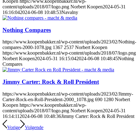
Koopen
https://www.koopenbakker.nl/wp-
content/uploads/2018/07/logo.png
Norbert Koopen
2024-05-31
16:16:04
2024-06-08 10:48:53
Navalny
Nothing Compares
https://www.koopenbakker.nl/wp-content/uploads/2023/02/Nothing-
compares-2000-1078.jpg
1367
2537
Norbert Koopen
https://www.koopenbakker.nl/wp-content/uploads/2018/07/logo.png
Norbert Koopen
2024-05-31 16:15:04
2024-06-08 10:48:45
Nothing
Compares
Jimmy Carter: Rock & Roll President
https://www.koopenbakker.nl/wp-content/uploads/2023/02/Jimmy-
Carter-Rock-en-Roll-President-2000_1078.jpg
690
1280
Norbert
Koopen
https://www.koopenbakker.nl/wp-
content/uploads/2018/07/logo.png
Norbert Koopen
2024-05-31
16:14:11
2024-06-08 10:48:36
Jimmy Carter: Rock & Roll President
Vorige
Volgende