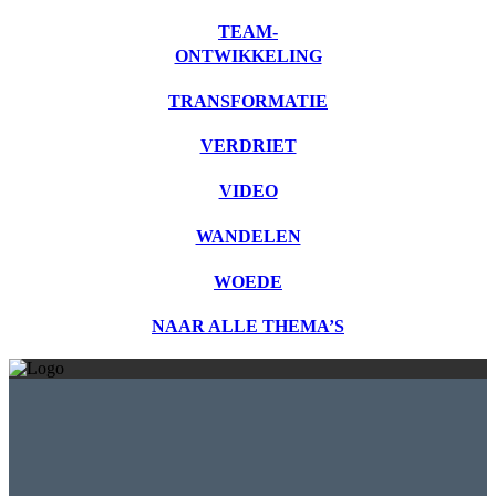
TEAM-
ONTWIKKELING
TRANSFORMATIE
VERDRIET
VIDEO
WANDELEN
WOEDE
NAAR ALLE THEMA’S