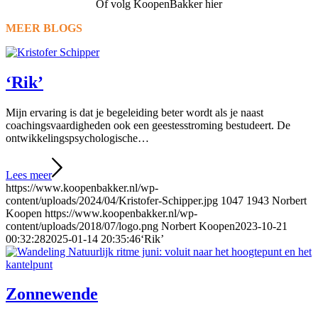
Of volg KoopenBakker hier
MEER BLOGS
‘Rik’
Mijn ervaring is dat je begeleiding beter wordt als je naast
coachingsvaardigheden ook een geestesstroming bestudeert. De
ontwikkelingspsychologische…
Lees meer
https://www.koopenbakker.nl/wp-
content/uploads/2024/04/Kristofer-Schipper.jpg
1047
1943
Norbert
Koopen
https://www.koopenbakker.nl/wp-
content/uploads/2018/07/logo.png
Norbert Koopen
2023-10-21
00:32:28
2025-01-14 20:35:46
‘Rik’
Zonnewende