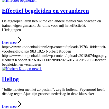
Effectief begeleiden en veranderen
De afgelopen jaren heb ik me een andere manier van coachen en
trainen eigen gemaakt. Ja, dit is voor mij het effectiefst.
Uitdagingen…
Lees meer
https://www.koopenbakker.nl/wp-content/uploads/1970/10/identteit-
voorbeeldfoto.jpg
983
1825
Norbert Koopen
https://www.koopenbakker.nl/wp-content/uploads/2018/07/logo.png
Norbert Koopen
2023-10-21 00:28:08
2025-01-14 20:53:03
Effectief
begeleiden en veranderen
Heling
“Jullie moeten me niet zo pesten.”, zeg ik huilend. Feyenoord heeft
die dag tegen Ajax zijn grootste nederlaag in deze klassieker…
Lees meer