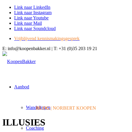
Link naar LinkedIn
Link naar Instagram
Link naar Youtube
Link naar Mail
Link naar Soundcloud
Vrijblijvend kennismakingsgesprek
E: info@koopenbakker.nl | T: +31 (0)35 203 19 21
Aanbod
Wandelingen
BLOG
| NORBERT KOOPEN
ILLUSIES
Coaching