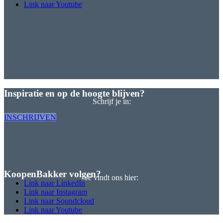
Link naar Youtube
Inspiratie en op de hoogte blijven?
Schrijf je in:
INSCHRIJVEN
KoopenBakker volgen?
Je vindt ons hier:
Link naar LinkedIn
Link naar Instagram
Link naar Soundcloud
Link naar Youtube