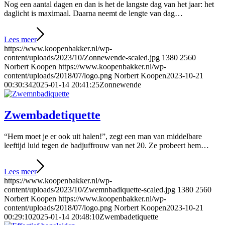
Nog een aantal dagen en dan is het de langste dag van het jaar: het
daglicht is maximaal. Daarna neemt de lengte van dag…
Lees meer
https://www.koopenbakker.nl/wp-
content/uploads/2023/10/Zonnewende-scaled.jpg
1380
2560
Norbert Koopen
https://www.koopenbakker.nl/wp-
content/uploads/2018/07/logo.png
Norbert Koopen
2023-10-21
00:30:34
2025-01-14 20:41:25
Zonnewende
Zwembadetiquette
“Hem moet je er ook uit halen!”, zegt een man van middelbare
leeftijd luid tegen de badjuffrouw van net 20. Ze probeert hem…
Lees meer
https://www.koopenbakker.nl/wp-
content/uploads/2023/10/Zwemnbadiquette-scaled.jpg
1380
2560
Norbert Koopen
https://www.koopenbakker.nl/wp-
content/uploads/2018/07/logo.png
Norbert Koopen
2023-10-21
00:29:10
2025-01-14 20:48:10
Zwembadetiquette