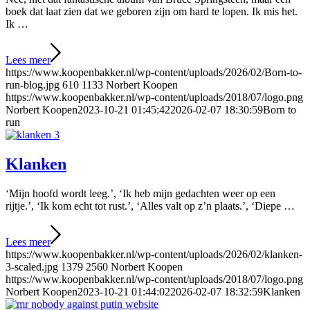
boek dat laat zien dat we geboren zijn om hard te lopen. Ik mis het.
Ik …
Lees meer
https://www.koopenbakker.nl/wp-content/uploads/2026/02/Born-to-
run-blog.jpg
610
1133
Norbert Koopen
https://www.koopenbakker.nl/wp-content/uploads/2018/07/logo.png
Norbert Koopen
2023-10-21 01:45:42
2026-02-07 18:30:59
Born to
run
Klanken
‘Mijn hoofd wordt leeg.’, ‘Ik heb mijn gedachten weer op een
rijtje.’, ‘Ik kom echt tot rust.’, ‘Alles valt op z’n plaats.’, ‘Diepe …
Lees meer
https://www.koopenbakker.nl/wp-content/uploads/2026/02/klanken-
3-scaled.jpg
1379
2560
Norbert Koopen
https://www.koopenbakker.nl/wp-content/uploads/2018/07/logo.png
Norbert Koopen
2023-10-21 01:44:02
2026-02-07 18:32:59
Klanken