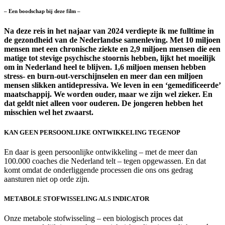
– Een boodschap bij deze film –
Na deze reis in het najaar van 2024 verdiepte ik me fulltime in
de gezondheid van de Nederlandse samenleving. Met 10 miljoen
mensen met een chronische ziekte en 2,9 miljoen mensen die een
matige tot stevige psychische stoornis hebben, lijkt het moeilijk
om in Nederland heel te blijven. 1,6 miljoen mensen hebben
stress- en burn-out-verschijnselen en meer dan een miljoen
mensen slikken antidepressiva. We leven in een ‘gemedificeerde’
maatschappij. We worden ouder, maar we zijn wel zieker. En
dat geldt niet alleen voor ouderen. De jongeren hebben het
misschien wel het zwaarst.
KAN GEEN PERSOONLIJKE ONTWIKKELING TEGENOP
En daar is geen persoonlijke ontwikkeling – met de meer dan
100.000 coaches die Nederland telt – tegen opgewassen. En dat
komt omdat de onderliggende processen die ons ons gedrag
aansturen niet op orde zijn.
METABOLE STOFWISSELING ALS INDICATOR
Onze metabole stofwisseling – een biologisch proces dat