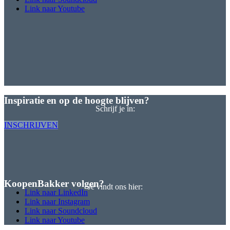
Link naar Youtube
Inspiratie en op de hoogte blijven?
Schrijf je in:
INSCHRIJVEN
KoopenBakker volgen?
Je vindt ons hier:
Link naar LinkedIn
Link naar Instagram
Link naar Soundcloud
Link naar Youtube