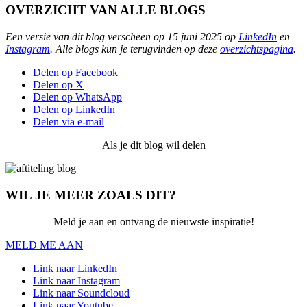
OVERZICHT VAN ALLE BLOGS
Een versie van dit blog verscheen op 15 juni 2025 op
LinkedIn
en
Instagram
. Alle blogs kun je terugvinden op deze
overzichtspagina
.
Delen op Facebook
Delen op X
Delen op WhatsApp
Delen op LinkedIn
Delen via e-mail
Als je dit blog wil delen
WIL JE MEER ZOALS DIT?
Meld je aan en ontvang de nieuwste inspiratie!
MELD ME AAN
Link naar LinkedIn
Link naar Instagram
Link naar Soundcloud
Link naar Youtube