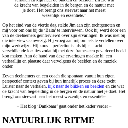
de kracht van begeleiden in de bergen en de natuur met
je doet. Het brengt ons steevast naar het meest
wezenlijk en essentiële.”
Op het eind van de vierde dag stelde Jim aan zijn tochtgenoten en
mij voor om ons bij de ‘Baita’ te interviewen. Ook hij werd door een
van de deelnemers geïnterviewd over zijn ervaringen. Ik was niet bij
die interviews aanwezig. Hij vroeg aan mij om iets te vertellen over
mijn werkwijze. Hij koos – perfectionist als hij is – acht
verschillende locaties zodat hij met deze frames een gevarieerd beeld
kon maken. Aan de hand van deze ervaringen maakte hij een
verhaallijn en plaatste daar vervolgens de beelden en de muziek
onder.
Zeven deelnemers en een coach die spontaan vanuit hun eigen
perspectief context geven bij hun innerlijk proces en deze tocht.
Luister naar de verhalen,
kijk naar de blikken en beelden
en zie wat
de kracht van begeleiding in de bergen en de natuur met je doet. Het
brengt ons steevast naar het meest wezenlijk en essentiële.
– Het blog ‘Dankbaar’ gaat onder het kader verder –
NATUURLIJK RITME