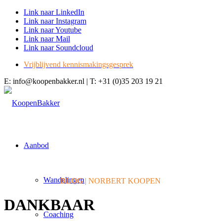
Link naar LinkedIn
Link naar Instagram
Link naar Youtube
Link naar Mail
Link naar Soundcloud
Vrijblijvend kennismakingsgesprek
E: info@koopenbakker.nl | T: +31 (0)35 203 19 21
Aanbod
Wandelingen
BLOG
| NORBERT KOOPEN
DANKBAAR
Coaching